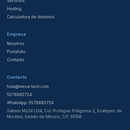
Servicios
Hosting
Calculadora de dominios
Empresa
Nosotros
Portafolio
Contacto
Contacto
hola@mexa-tech.com
5578885724
WhatsApp: 5578885724
Salmón Mz24 Lt34, Col. Profopec Polígonos 2, Ecatepec de
Morelos, Estado de México, C.P. 55158