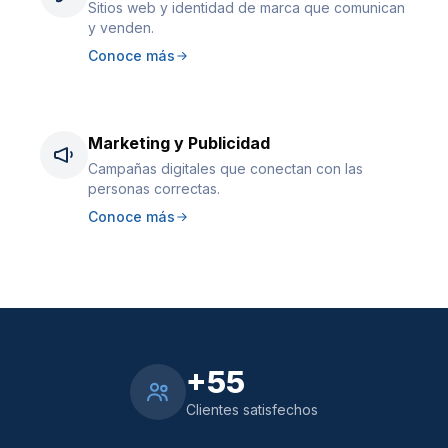
Sitios web y identidad de marca que comunican
y venden.
Conoce más
Marketing y Publicidad
Campañas digitales que conectan con las
personas correctas.
Conoce más
+55
Clientes satisfechos